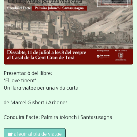
Presentació del llibre:
'El jove tinent'
Un llarg viatge per una vida curta
de Marcel Gisbert i Arbones
Conduirà l'acte: Palmira Jolonch i Santasusagna
afegir al pla de viatge