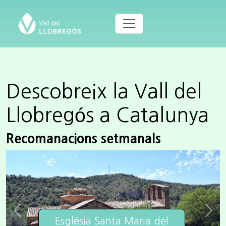
Descobreix la Vall del
Llobregós a Catalunya
Recomanacions setmanals
Previous
Next
Església Santa Maria del