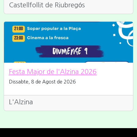
Castellfollit de Riubregós
Festa Major de l'Alzina 2026
Dissabte, 8 de Agost de 2026
L'Alzina