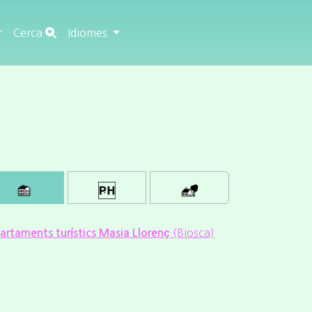
r
Cerca
Idiomes
(Biosca)
artaments turístics Masia Llorenç