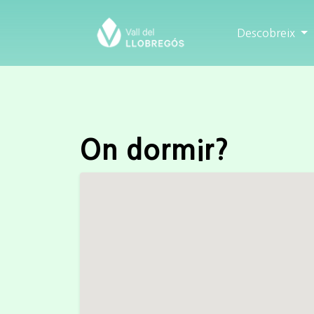
Descobreix
On dormir?