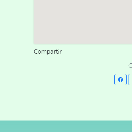
Compartir
C