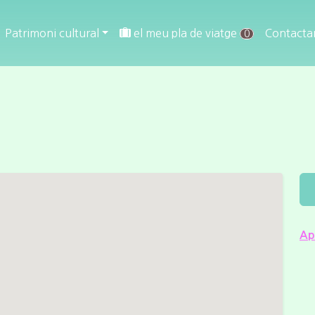
Patrimoni cultural
el meu pla de viatge
Contacta
0
Ap