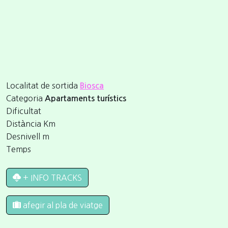
Localitat de sortida
Biosca
Categoria
Apartaments turístics
Dificultat
Distància
Km
Desnivell
m
Temps
+ INFO TRACKS
afegir al pla de viatge