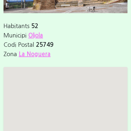
Habitants
52
Municipi
Oliola
Codi Postal
25749
Zona
La Noguera