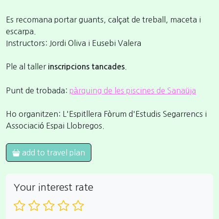
Es recomana portar guants, calçat de treball, maceta i
escarpa.
Instructors: Jordi Oliva i Eusebi Valera
Ple al taller
.
inscripcions tancades
Punt de trobada:
pàrquing de les piscines de Sanaüja
Ho organitzen: L'Espitllera Fòrum d'Estudis Segarrencs i
Associació Espai Llobregos.
add to travel plan
Your interest rate