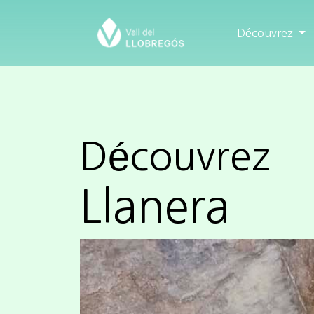
Découvrez
Découvrez
Llanera