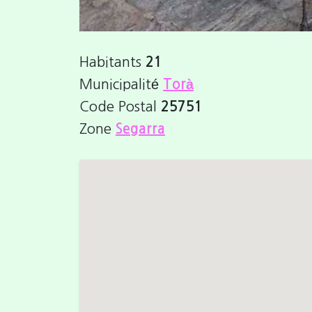
Habitants
21
Municipalité
Torà
Code Postal
25751
Zone
Segarra