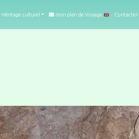
Héritage culturel
mon plan de Voyage
Contacter
0