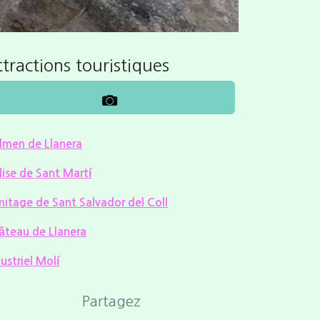
tractions touristiques
lmen de Llanera
lise de Sant Martí
mitage de Sant Salvador del Coll
âteau de Llanera
ustriel Molí
Partagez