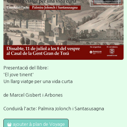
Presentació del llibre:
'El jove tinent'
Un llarg viatge per una vida curta
de Marcel Gisbert i Arbones
Conduirà l'acte: Palmira Jolonch i Santasusagna
ajouter à plan de Voyage