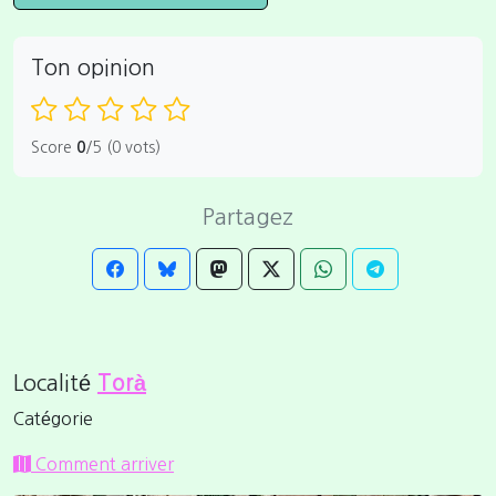
Ton opinion
Score
0
/5 (0 vots)
Partagez
Localité
Torà
Catégorie
Comment arriver