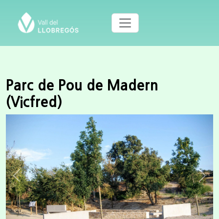
Parc de Pou de Madern
(Vicfred)
Previous
Next