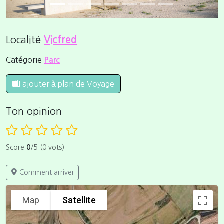
Localité
Vicfred
Catégorie
Parc
ajouter à plan de Voyage
Ton opinion
Score
0
/5 (0 vots)
Comment arriver
Map
Satellite