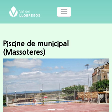
Piscine de municipal
(Massoteres)
Previous
Next