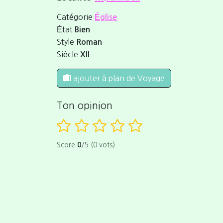
Catégorie
Église
État
Bien
Style
Roman
Siècle
XII
ajouter à plan de Voyage
Ton opinion
Score
0
/5 (0 vots)