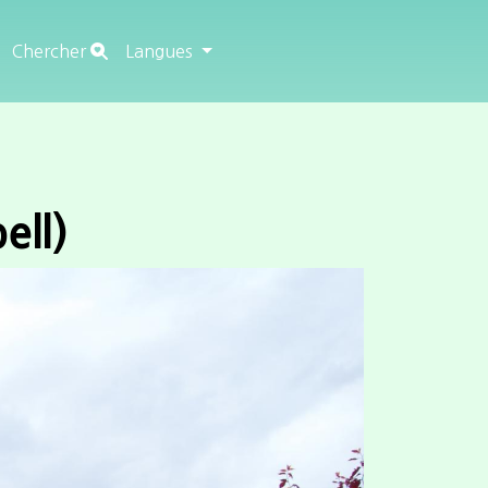
Chercher
Langues
ell)