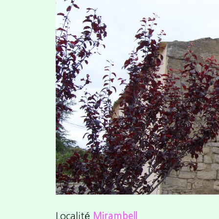
Previous
Localité
Mirambell