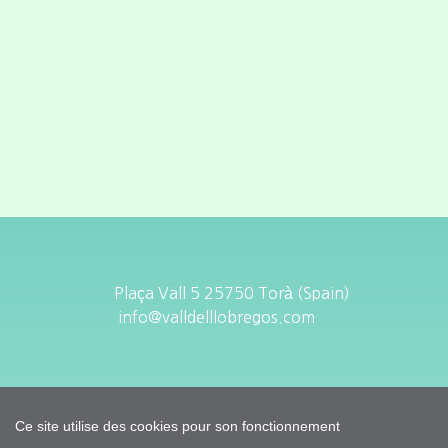
Plaça Vall 5 25750 Torà (Spain)
info@valldelllobregos.com
Ce site utilise des cookies pour son fonctionnement