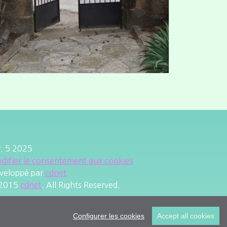
r. 5 2025
difier le consentement aux cookies
veloppé par
cdnet
2015
cdnet
. All Rights Reserved.
Configurer les cookies
Accept all cookies