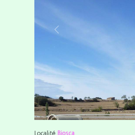
Previous
Localité
Biosca