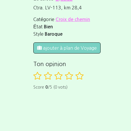
Ctra. LV-113, km 28,4
Catégorie
Croix de chemin
État
Bien
Style
Baroque
ajouter à plan de Voyage
Ton opinion
Score
0
/5 (0 vots)