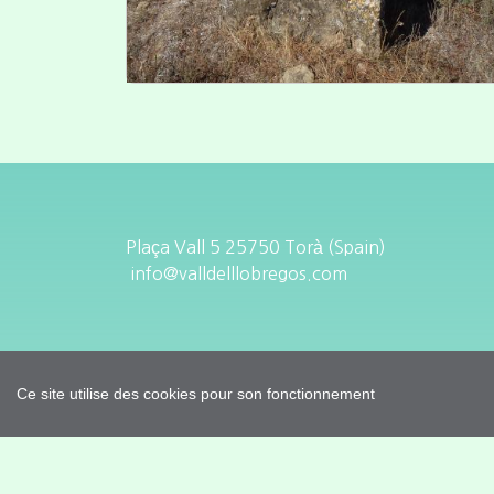
Plaça Vall 5 25750 Torà (Spain)
info@valldelllobregos.com
Ce site utilise des cookies pour son fonctionnement