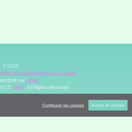
r. 5 2025
difier le consentement aux cookies
veloppé par
cdnet
2015
cdnet
. All Rights Reserved.
Configurer les cookies
Accept all cookies