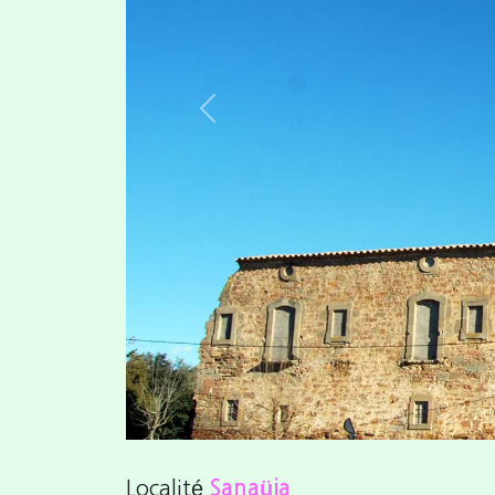
Previous
Localité
Sanaüja