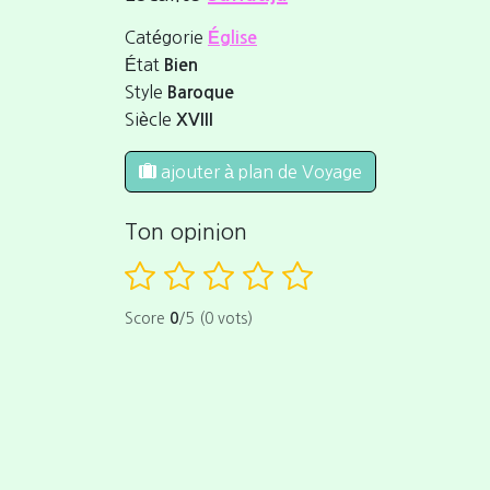
Catégorie
Église
État
Bien
Style
Baroque
Siècle
XVIII
ajouter à plan de Voyage
Ton opinion
Score
0
/5 (0 vots)