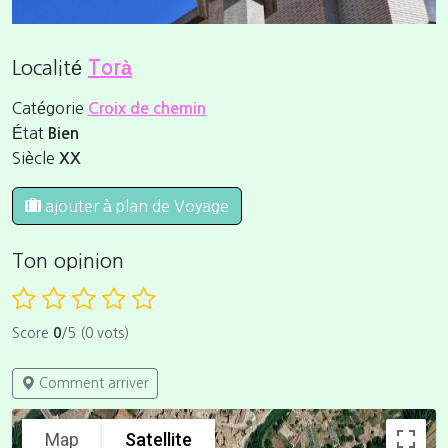
Localité
Torà
Catégorie
Croix de chemin
État
Bien
Siècle
XX
ajouter à plan de Voyage
Ton opinion
Score
0
/5 (0 vots)
Comment arriver
Map
Satellite