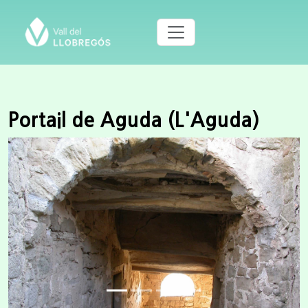
Portail de Aguda (L'Aguda)
Previous
Next