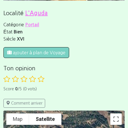
Localité
L'Aguda
Catégorie
Portail
État
Bien
Siècle
XVI
ajouter à plan de Voyage
Ton opinion
Score
0
/5 (0 vots)
Comment arriver
Map
Satellite