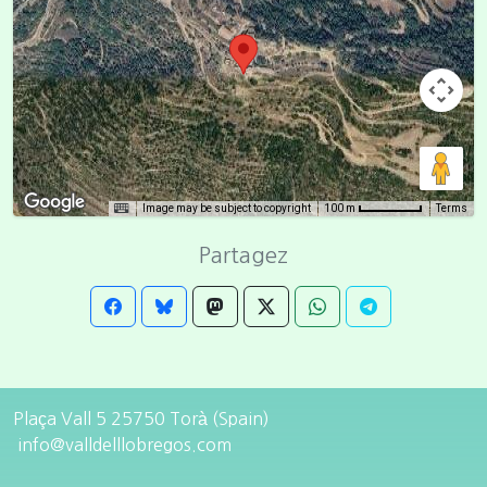
Image may be subject to copyright
Terms
100 m
Partagez
Plaça Vall 5 25750 Torà (Spain)
info@valldelllobregos.com