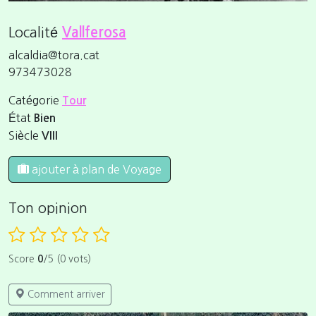
Localité
Vallferosa
alcaldia@tora.cat
973473028
Catégorie
Tour
État
Bien
Siècle
VIII
ajouter à plan de Voyage
Ton opinion
Score
0
/5 (0 vots)
Comment arriver