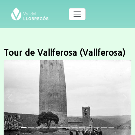
Tour de Vallferosa (Vallferosa)
Previous
Next