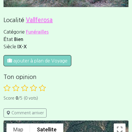
Localité
Vallferosa
Catégorie
Funérailles
État
Bien
Siècle
IX-X
ajouter à plan de Voyage
Ton opinion
Score
0
/5 (0 vots)
Comment arriver
Map
Satellite