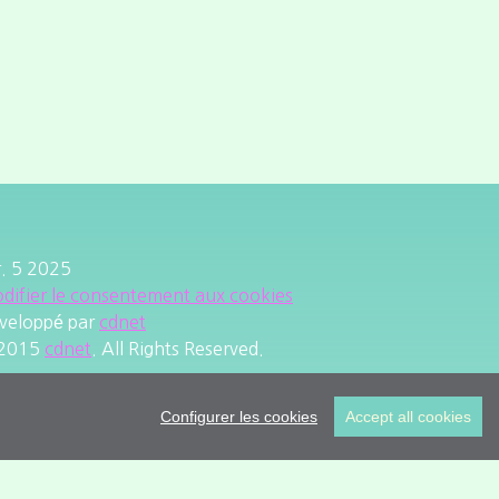
r. 5 2025
difier le consentement aux cookies
veloppé par
cdnet
2015
cdnet
. All Rights Reserved.
Configurer les cookies
Accept all cookies