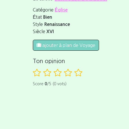
Catégorie
Église
État
Bien
Style
Renaissance
Siècle
XVI
ajouter à plan de Voyage
Ton opinion
Score
0
/5 (0 vots)