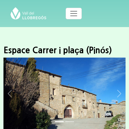
Espace Carrer i plaça (Pinós)
Previous
Next