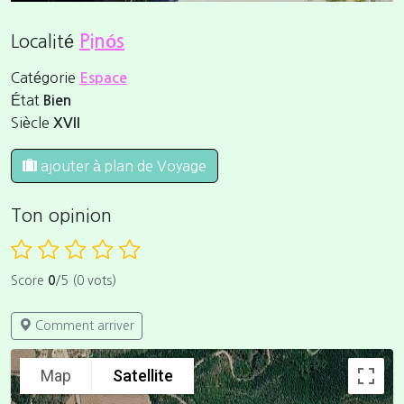
Localité
Pinós
Catégorie
Espace
État
Bien
Siècle
XVII
ajouter à plan de Voyage
Ton opinion
Score
0
/5 (0 vots)
Comment arriver
Map
Satellite