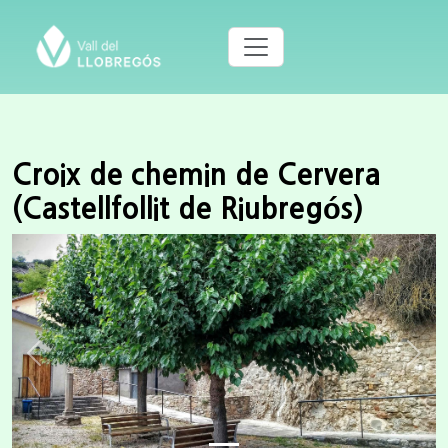
Croix de chemin de Cervera
(Castellfollit de Riubregós)
Previous
Next