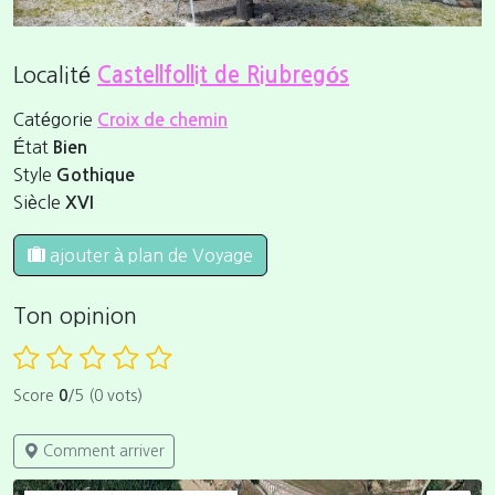
Localité
Castellfollit de Riubregós
Catégorie
Croix de chemin
État
Bien
Style
Gothique
Siècle
XVI
ajouter à plan de Voyage
Ton opinion
Score
0
/5 (0 vots)
Comment arriver