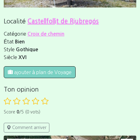
Localité
Castellfollit de Riubregós
Catégorie
Croix de chemin
État
Bien
Style
Gothique
Siècle
XVI
ajouter à plan de Voyage
Ton opinion
Score
0
/5 (0 vots)
Comment arriver