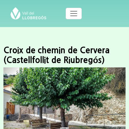
Croix de chemin de Cervera
(Castellfollit de Riubregós)
Previous
Next