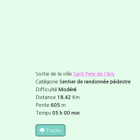
Sortie de la ville
Sant Pere de l'Arç
Catégorie
Sentier de randonnée pédestre
Difficulté
Modéré
Distance
Km
18.42
Pente
m
605
Temps
05 h 00 min
Tracks