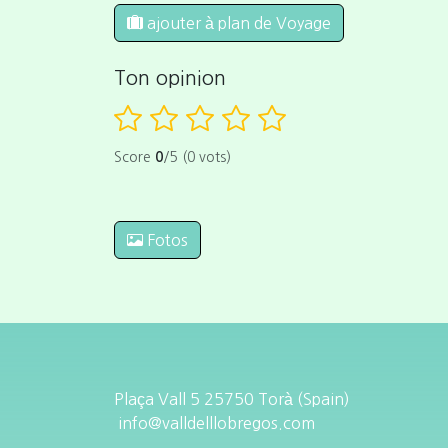
ajouter à plan de Voyage
Ton opinion
Score
0
/5 (0 vots)
Fotos
Plaça Vall 5 25750 Torà (Spain)
info@valldelllobregos.com