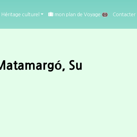
Héritage culturel
mon plan de Voyage
Contacter
0
 Matamargó, Su