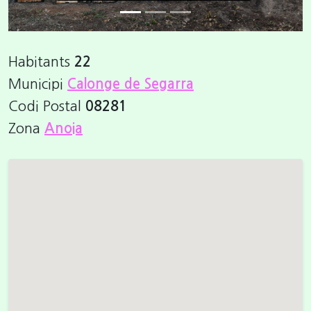
Habitants
22
Municipi
Calonge de Segarra
Codi Postal
08281
Zona
Anoia