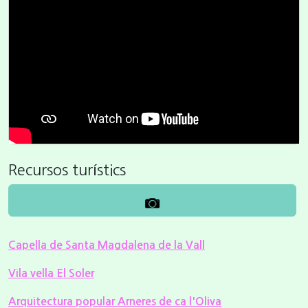
Recursos turístics
Capella de Santa Magdalena de la Vall
Vila vella El Soler
Arquitectura popular Arneres de ca l'Oliva