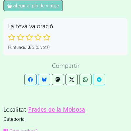
afegir al pla de viatge
La teva valoració
Puntuació
0
/5 (0 vots)
Compartir
Localitat
Prades de la Molsosa
Categoria