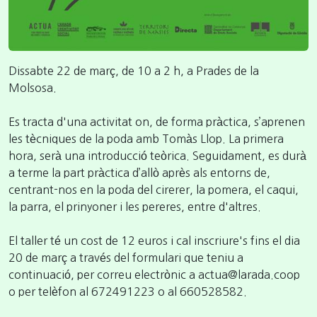
Dissabte 22 de març, de 10 a 2 h, a Prades de la
Molsosa.
Es tracta d'una activitat on, de forma pràctica, s’aprenen
les tècniques de la poda amb Tomàs Llop. La primera
hora, serà una introducció teòrica. Seguidament, es durà
a terme la part pràctica d’allò après als entorns de,
centrant-nos en la poda del cirerer, la pomera, el caqui,
la parra, el prinyoner i les pereres, entre d'altres.
El taller té un cost de 12 euros i cal inscriure's fins el dia
20 de març a través del formulari que teniu a
continuació, per correu electrònic a actua@larada.coop
o per telèfon al 672491223 o al 660528582.