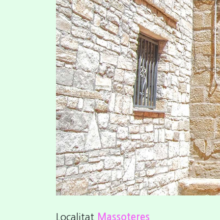
Previous
Localitat
Massoteres