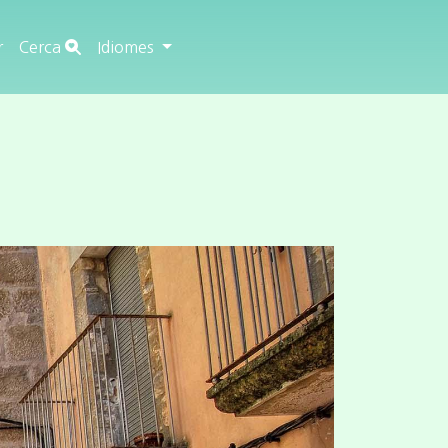
r
Cerca
Idiomes