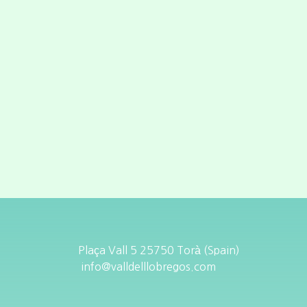
Plaça Vall 5 25750 Torà (Spain)
info@valldelllobregos.com