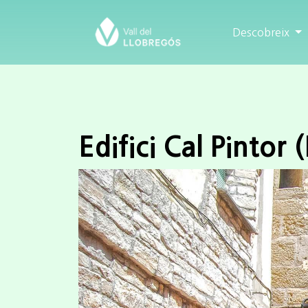
Descobreix
Edifici Cal Pintor