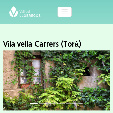
Vila vella Carrers (Torà)
Previous
Next