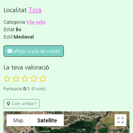
Localitat
Torà
Categoria
Vila vella
Estat
Bo
Estil
Medieval
afegir al pla de viatge
La teva valoració
Puntuació
0
/5 (0 vots)
Com arribar?
Map
Satellite