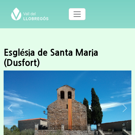
Església de Santa Maria
(Dusfort)
Previous
Next