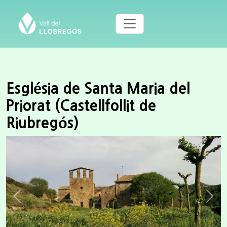
Església de Santa Maria del
Priorat (Castellfollit de
Riubregós)
Previous
Next