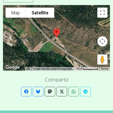
Map
Satellite
Image may be subject to copyright
Terms
100 m
Compartir