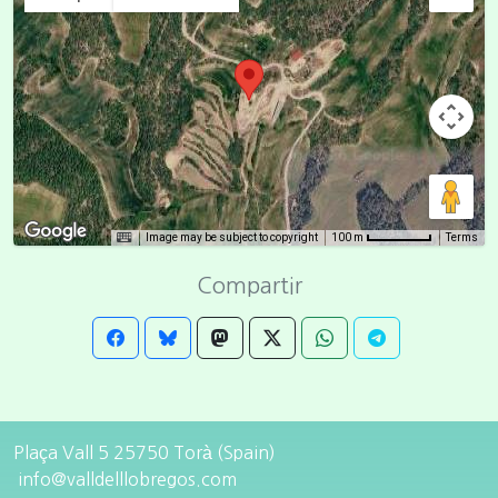
Image may be subject to copyright
Terms
100 m
Compartir
Plaça Vall 5 25750 Torà (Spain)
info@valldelllobregos.com