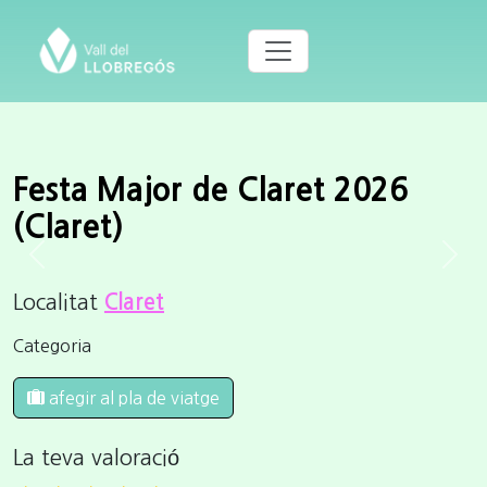
Festa Major de Claret 2026
(Claret)
Previous
Next
Localitat
Claret
Categoria
afegir al pla de viatge
La teva valoració