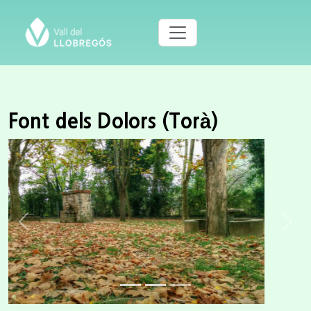
Font dels Dolors (Torà)
Previous
Next