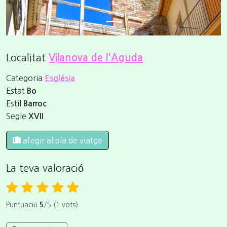
Localitat
Vilanova de l'Aguda
Categoria
Església
Estat
Bo
Estil
Barroc
Segle
XVII
afegir al pla de viatge
La teva valoració
Puntuació
5
/5 (1 vots)