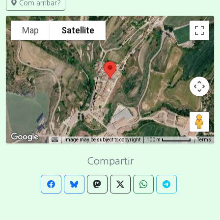
Com arribar?
Map
Satellite
Image may be subject to copyright
Terms
100 m
Compartir