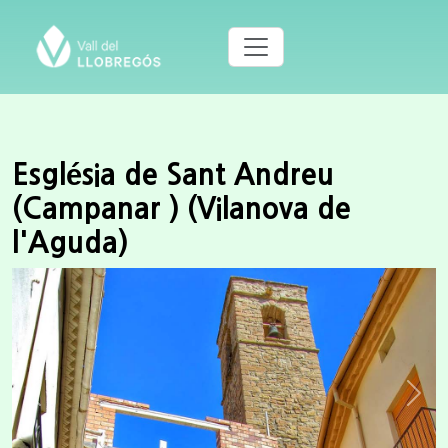
Església de Sant Andreu
(Campanar ) (Vilanova de
l'Aguda)
Previous
Next