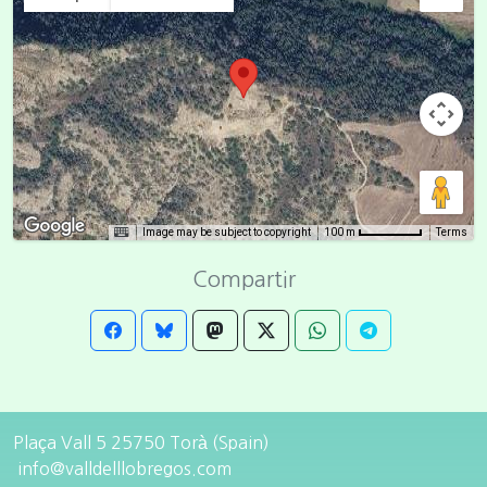
Image may be subject to copyright
Terms
100 m
Compartir
Plaça Vall 5 25750 Torà (Spain)
info@valldelllobregos.com