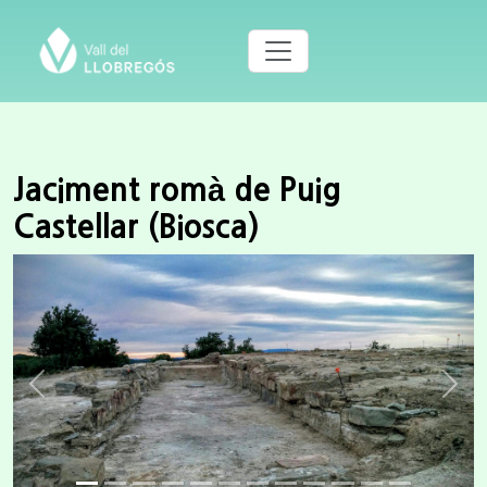
Jaciment romà de Puig
Castellar (Biosca)
Previous
Next