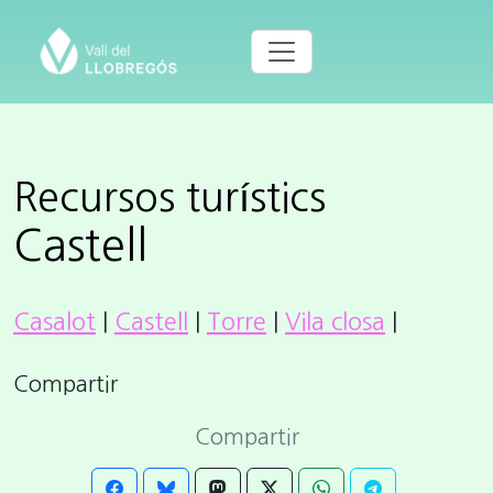
Recursos turístics
Castell
Casalot
|
Castell
|
Torre
|
Vila closa
|
Compartir
Compartir