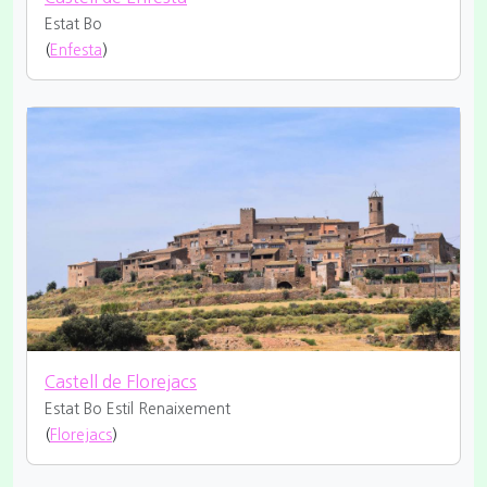
Estat Bo
(
Enfesta
)
Castell de Florejacs
Estat Bo
Estil Renaixement
(
Florejacs
)