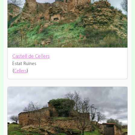
Castell de Cellers
Estat Ruïnes
(
Cellers
)