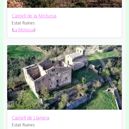
Castell de la Molsosa
Estat Ruïnes
(
La Molsosa
)
Castell de Llanera
Estat Ruïnes