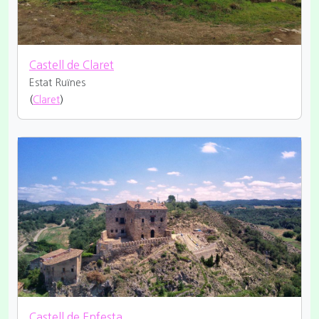
Castell de Claret
Estat Ruïnes
(
Claret
)
Castell de Enfesta