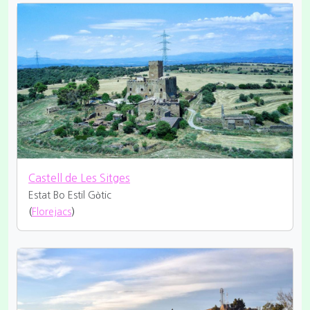
Castell de Les Sitges
Estat Bo
Estil Gòtic
(
Florejacs
)