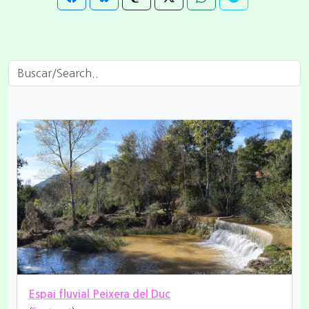
Espai fluvial Peixera del Duc