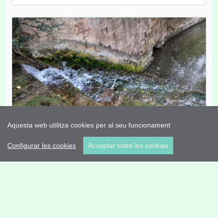
Aquesta web utilitza cookies per al seu funcionament
Espai fluvial Peixera de Ribelles
Configurar les cookies
Acceptar totes les cookies
(
Ribelles
)