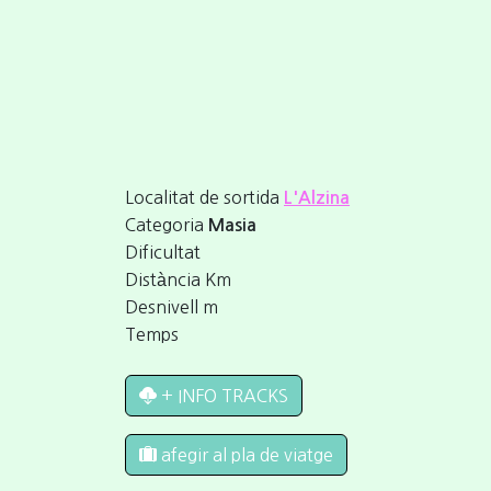
Localitat de sortida
L'Alzina
Categoria
Masia
Dificultat
Distància
Km
Desnivell
m
Temps
+ INFO TRACKS
afegir al pla de viatge