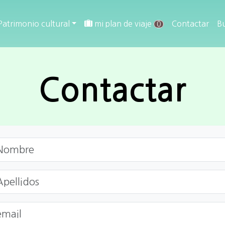
Patrimonio cultural
mi plan de viaje
Contactar
B
0
Contactar