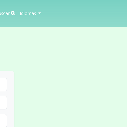
uscar
Idiomas