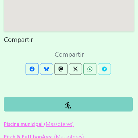
Compartir
Compartir
(Massoteres)
Piscina municipal
(Massoteres)
Pitch & Putt bonÀrea