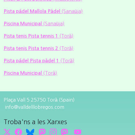
(Sanaüja)
Pista pádel Mallola Pàdel
(Sanaüja)
Piscina Municipal
(Torà)
Pista tenis Pista tennis 1
(Torà)
Pista tenis Pista tennis 2
(Torà)
Pista pádel Pista pàdel 1
(Torà)
Piscina Municipal
Plaça Vall 5 25750 Torà (Spain)
info@valldelllobregos.com
Troba'ns a les Xarxes