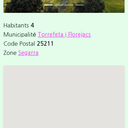
Habitants
4
Municipalité
Torrefeta i Florejacs
Code Postal
25211
Zone
Segarra