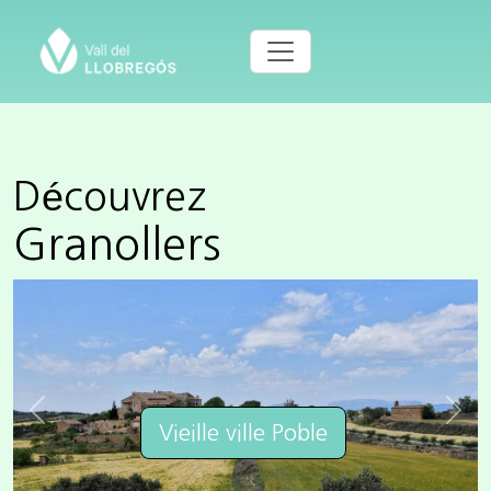
Découvrez
Granollers
Previous
Next
Vieille ville Poble