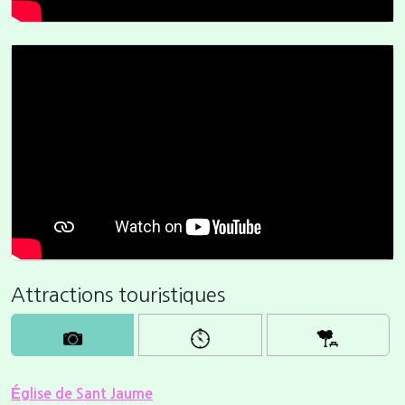
Attractions touristiques
Église de Sant Jaume