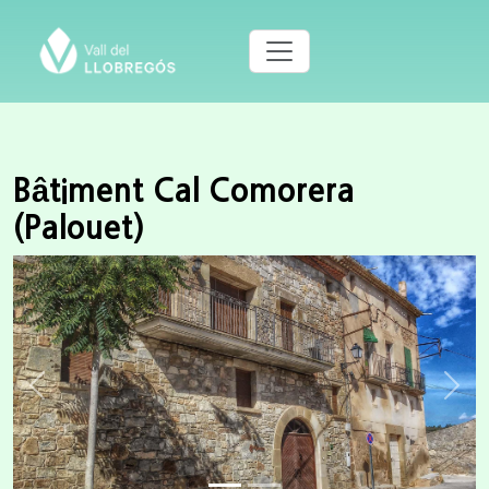
Bâtiment Cal Comorera
(Palouet)
Previous
Next