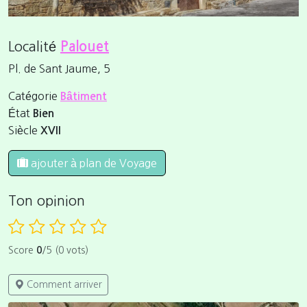
Localité
Palouet
Pl. de Sant Jaume, 5
Catégorie
Bâtiment
État
Bien
Siècle
XVII
ajouter à plan de Voyage
Ton opinion
Score
0
/5 (0 vots)
Comment arriver