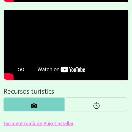
Recursos turístics
Jaciment romà de Puig Castellar