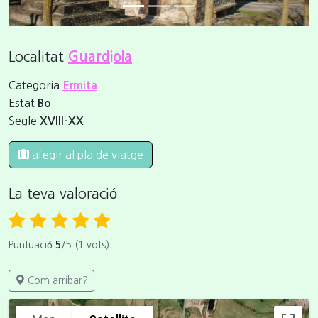
Localitat
Guardiola
Categoria
Ermita
Estat
Bo
Segle
XVIII-XX
afegir al pla de viatge
La teva valoració
Puntuació
5
/5 (1 vots)
Com arribar?