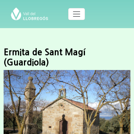
Ermita de Sant Magí
(Guardiola)
Previous
Next