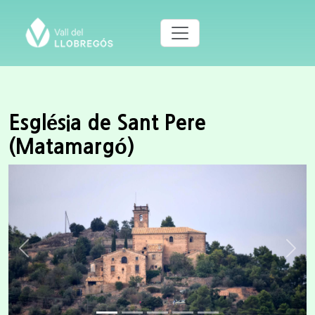
Església de Sant Pere
(Matamargó)
Previous
Next