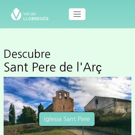
Descubre
Sant Pere de l'Arç
Previous
Next
Iglesia Sant Pere