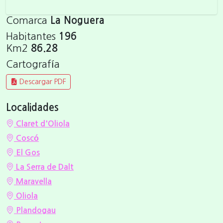
Comarca
La Noguera
Habitantes
196
Km2
86.28
Cartografía
Descargar PDF
Localidades
Claret d'Oliola
Coscó
El Gos
La Serra de Dalt
Maravella
Oliola
Plandogau