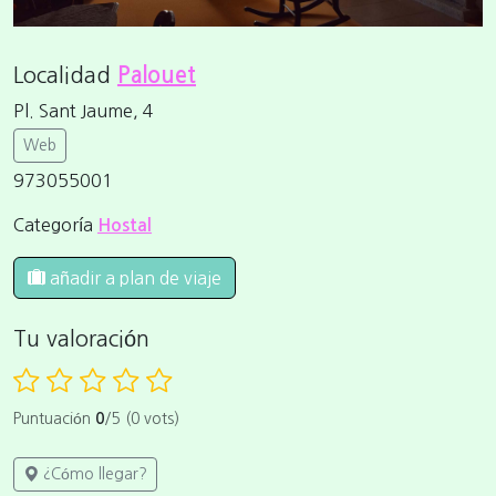
Localidad
Palouet
Pl. Sant Jaume, 4
Web
973055001
Categoría
Hostal
añadir a plan de viaje
Tu valoración
Puntuación
0
/5 (0 vots)
¿Cómo llegar?