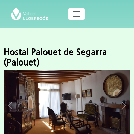
Hostal Palouet de Segarra
(Palouet)
Previous
Next