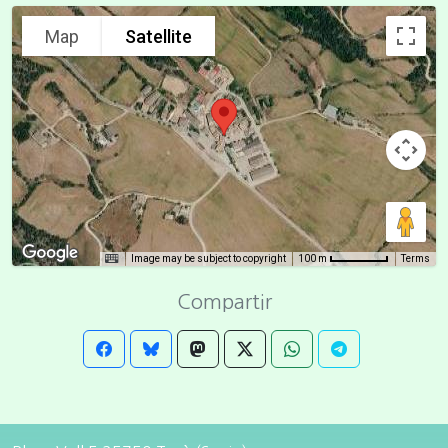
Map
Satellite
Image may be subject to copyright
Terms
100 m
Compartir