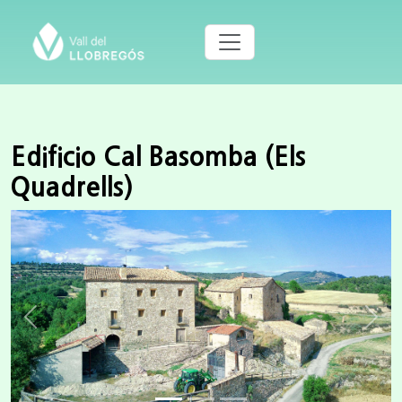
Edificio Cal Basomba (Els
Quadrells)
Previous
Next