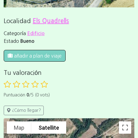
Localidad
Els Quadrells
Categoría
Edificio
Estado
Bueno
añadir a plan de viaje
Tu valoración
Puntuación
0
/5 (0 vots)
¿Cómo llegar?
Map
Satellite