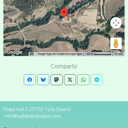
Image may be subject to copyright
Terms
100 m
Compartir
Plaça Vall 5 25750 Torà (Spain)
info@valldelllobregos.com