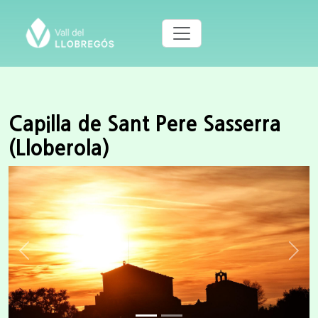
Capilla de Sant Pere Sasserra
(Lloberola)
Previous
Next