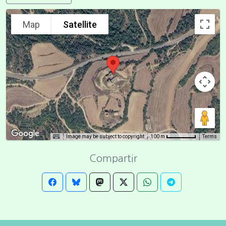
Map
Satellite
Image may be subject to copyright
Terms
100 m
Compartir